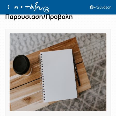
Σύνδεση
Παρουσίαση/Προβολή