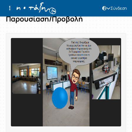
Σύνδεση
Παρουσίαση/Προβολή