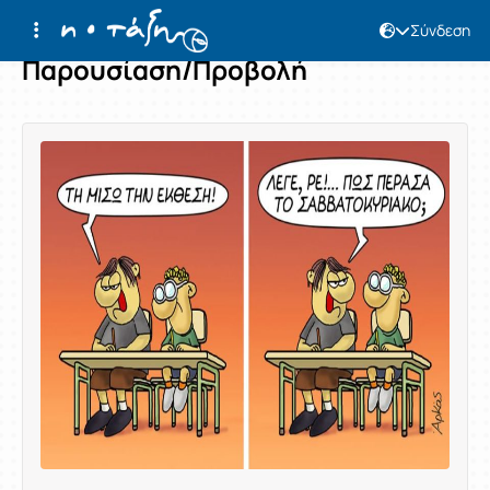
Σύνδεση
Παρουσίαση/Προβολή