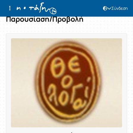
Σύνδεση
Παρουσίαση/Προβολή