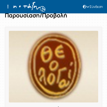
Σύνδεση
Παρουσίαση/Προβολή