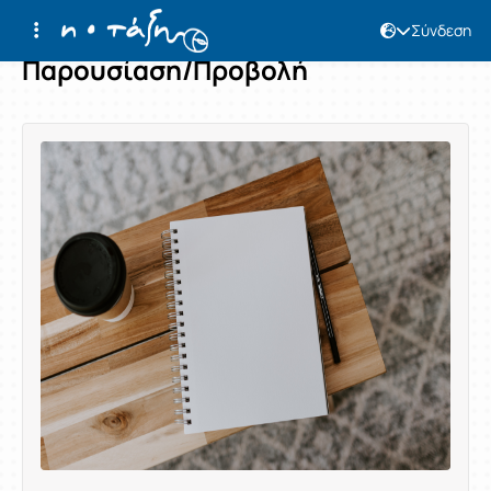
Σύνδεση
Παρουσίαση/Προβολή