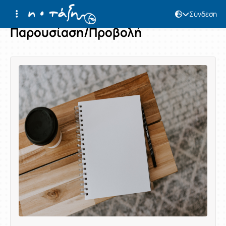
Σύνδεση
Παρουσίαση/Προβολή