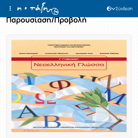
Σύνδεση
Παρουσίαση/Προβολή