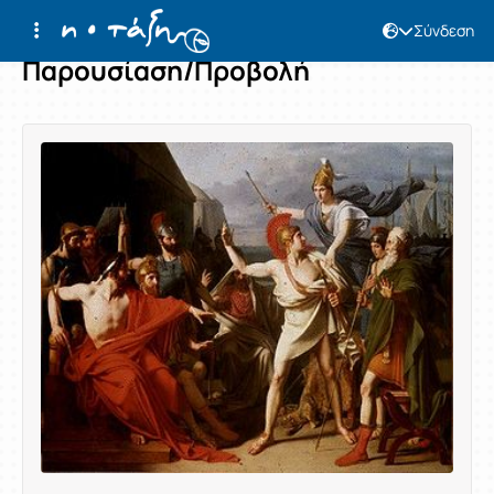
Σύνδεση
Παρουσίαση/Προβολή