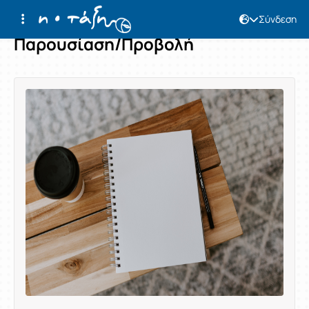
Σύνδεση
Παρουσίαση/Προβολή