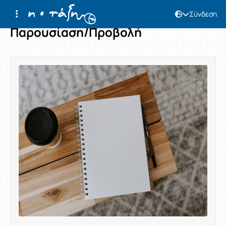
Σύνδεση
Παρουσίαση/Προβολή