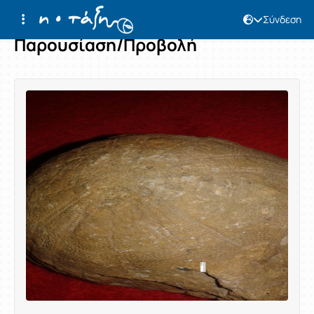
Σύνδεση
Παρουσίαση/Προβολή