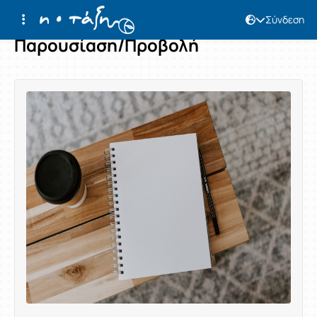
Σύνδεση
Παρουσίαση/Προβολή