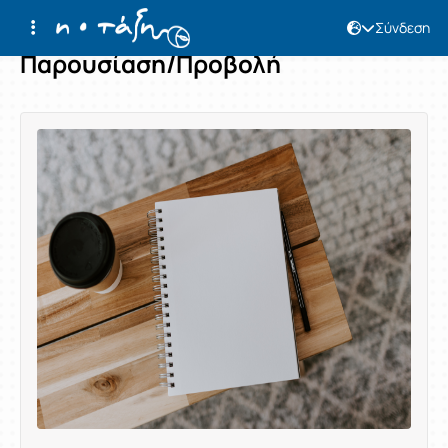
Σύνδεση
Παρουσίαση/Προβολή