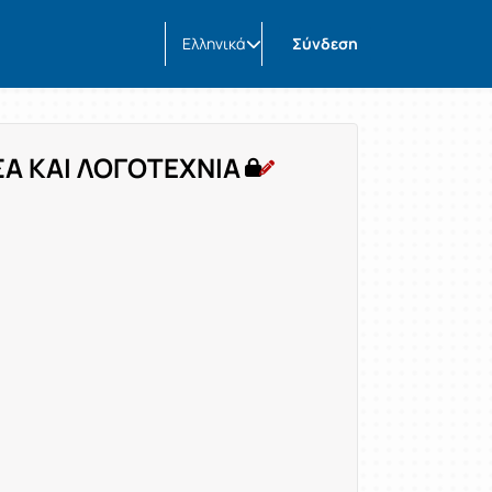
Ελληνικά
Σύνδεση
ΣΑ ΚΑΙ ΛΟΓΟΤΕΧΝΙΑ