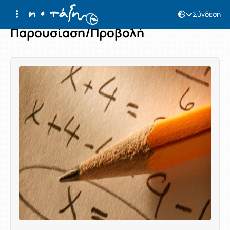
Σύνδεση
Παρουσίαση/Προβολή