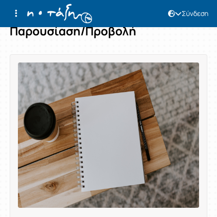
Σύνδεση
Παρουσίαση/Προβολή