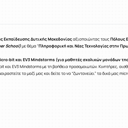
ας Εκπαίδευσης Δυτικής Μακεδονίας
αξιοποιώντας τους
Πόλους Ε
er School)
με θέμα "
Πληροφορική και Νέες Τεχνολογίες στην Πρ
cro:bit και EV3 Mindstorms (για μαθητές σχολικών μονάδων της
it και EV3 Mindstorms με τη βοήθεια προσομοιωτών. Κινητήρες, αισ
ραστείτε το μαζί μας και δείτε το να “ζωντανεύει” τα δικά μας micro