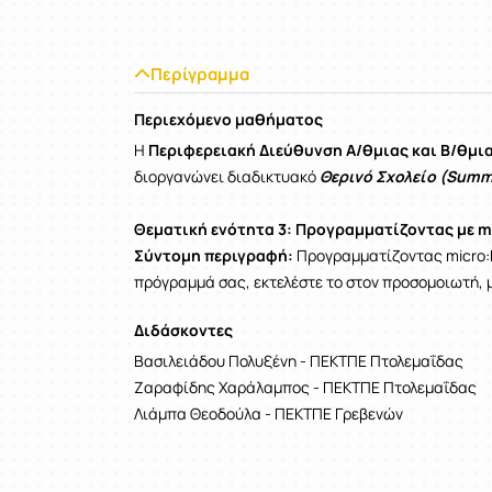
Περίγραμμα
Περιεχόμενο μαθήματος
Η
Περιφερειακή Διεύθυνση Α/θμιας και Β/θμι
διοργανώνει διαδικτυακό
Θερινό Σχολείο (Summ
Θεματική ενότητα 3: Προγραμματίζοντας με mi
Σύντομη περιγραφή:
Προγραμματίζοντας micro:b
πρόγραμμά σας, εκτελέστε το στον προσομοιωτή, μοι
Διδάσκοντες
Βασιλειάδου Πολυξένη - ΠΕΚΤΠΕ Πτολεμαΐδας
Ζαραφίδης Χαράλαμπος - ΠΕΚΤΠΕ Πτολεμαΐδας
Λιάμπα Θεοδούλα - ΠΕΚΤΠΕ Γρεβενών