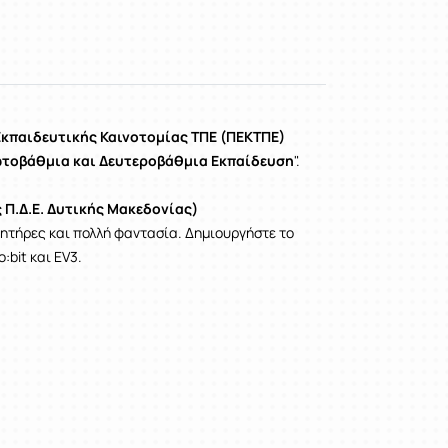
κπαιδευτικής Καινοτομίας ΤΠΕ (ΠΕΚΤΠΕ)
ωτοβάθμια και Δευτεροβάθμια Εκπαίδευση
".
 Π.Δ.Ε. Δυτικής Μακεδονίας)
θητήρες και πολλή φαντασία. Δημιουργήστε το
:bit και EV3.