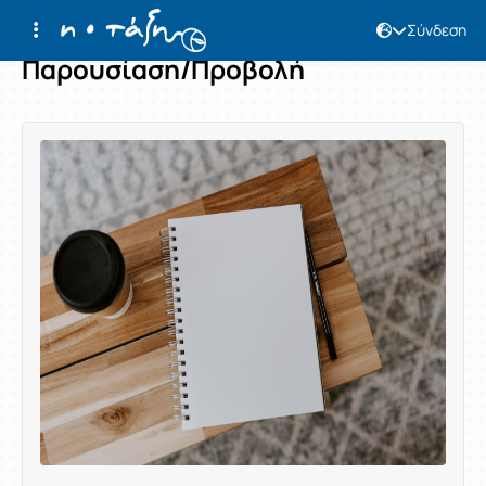
Σύνδεση
Παρουσίαση/Προβολή