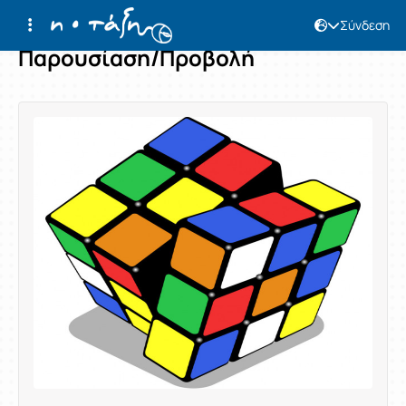
Σύνδεση
Παρουσίαση/Προβολή