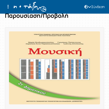
Σύνδεση
Παρουσίαση/Προβολή