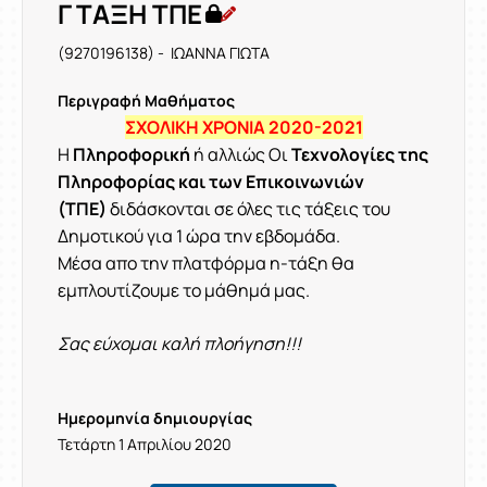
Γ ΤΑΞΗ ΤΠΕ
(9270196138) - ΙΩΑΝΝΑ ΓΙΩΤΑ
Περιγραφή Μαθήματος
ΣΧΟΛΙΚΗ ΧΡΟΝΙΑ 2020-2021
Η
Πληροφορική
ή αλλιώς Οι
Τεχνολογίες της
Πληροφορίας και των Επικοινωνιών
(ΤΠΕ)
διδάσκονται σε όλες τις τάξεις του
Δημοτικού για 1 ώρα την εβδομάδα.
Μέσα απο την πλατφόρμα η-τάξη θα
εμπλουτίζουμε το μάθημά μας.
Σας εύχομαι καλή πλοήγηση!!!
Ημερομηνία δημιουργίας
Τετάρτη 1 Απριλίου 2020