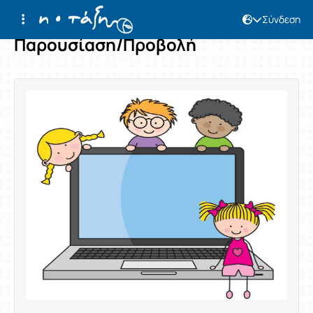
Σύνδεση
Παρουσίαση/Προβολή