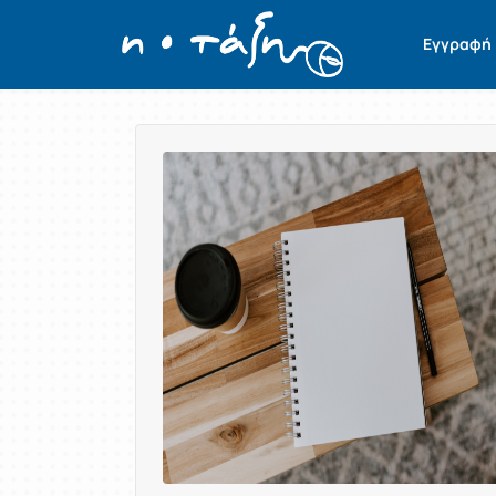
Εγγραφή
Παρουσίαση/Προβολή