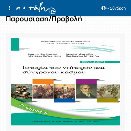
Σύνδεση
Παρουσίαση/Προβολή