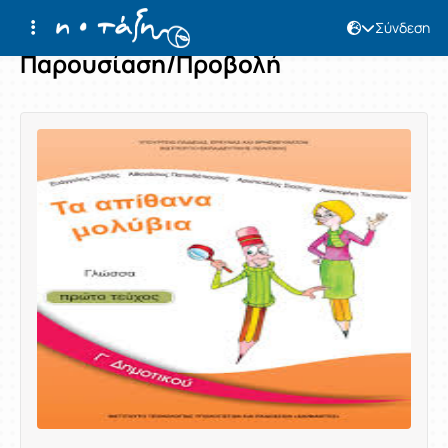
Σύνδεση
Παρουσίαση/Προβολή