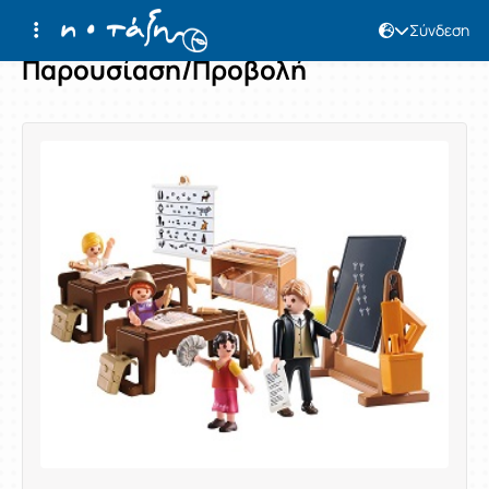
Σύνδεση
Παρουσίαση/Προβολή