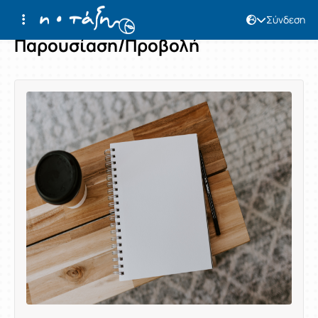
Σύνδεση
Παρουσίαση/Προβολή