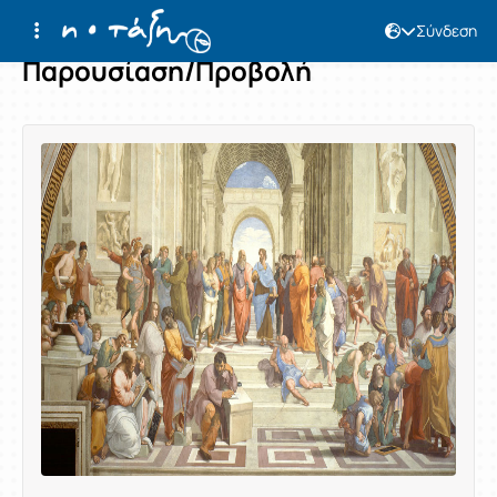
Σύνδεση
Παρουσίαση/Προβολή