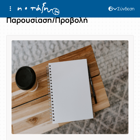
Σύνδεση
Παρουσίαση/Προβολή