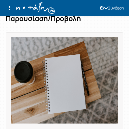
Σύνδεση
Παρουσίαση/Προβολή