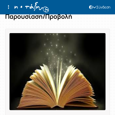
Σύνδεση
Παρουσίαση/Προβολή