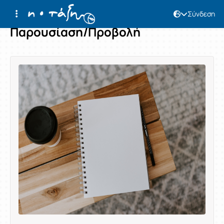
Σύνδεση
Παρουσίαση/Προβολή