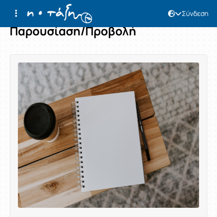
Σύνδεση
Παρουσίαση/Προβολή