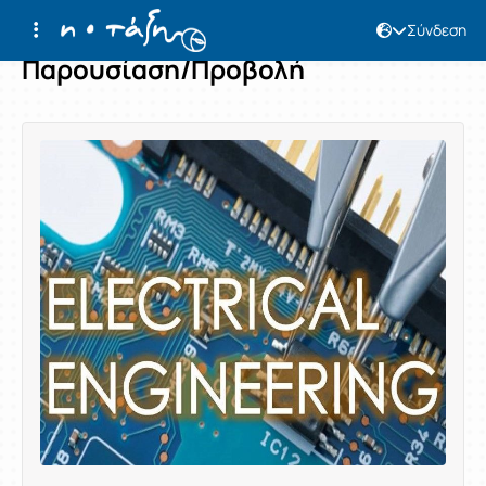
Σύνδεση
Παρουσίαση/Προβολή