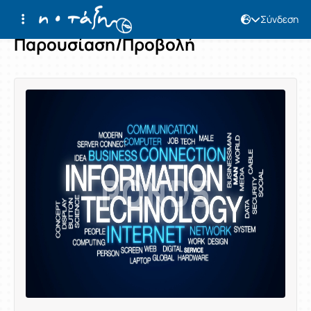
Σύνδεση
Παρουσίαση/Προβολή