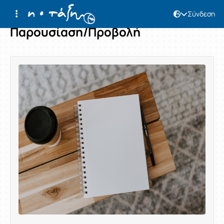
Σύνδεση
Παρουσίαση/Προβολή