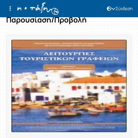
Σύνδεση
Παρουσίαση/Προβολή