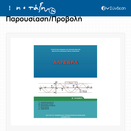
Σύνδεση
Παρουσίαση/Προβολή