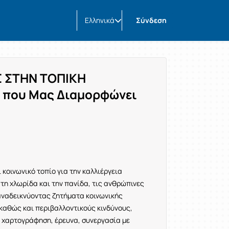
Ελληνικά
Σύνδεση
Σ ΣΤΗΝ ΤΟΠΙΚΗ
ο που Μας Διαμορφώνει
 κοινωνικό τοπίο για την καλλιέργεια
 τη χλωρίδα και την πανίδα, τις ανθρώπινες
 αναδεικνύοντας ζητήματα κοινωνικής
καθώς και περιβαλλοντικούς κινδύνους,
 χαρτογράφηση, έρευνα, συνεργασία με