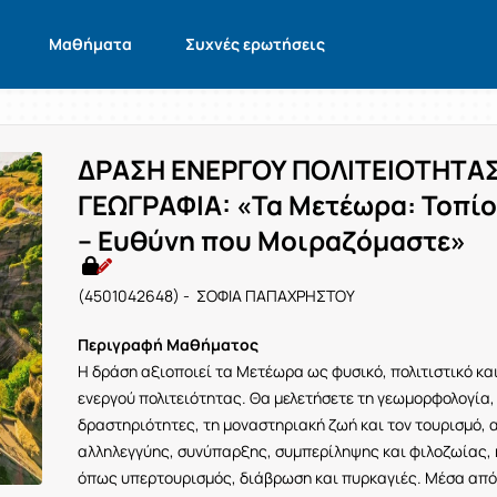
Μαθήματα
Συχνές ερωτήσεις
ΔΡΑΣΗ ΕΝΕΡΓΟΥ ΠΟΛΙΤΕΙΟΤΗΤΑ
ΓΕΩΓΡΑΦΙΑ: «Τα Μετέωρα: Τοπί
– Ευθύνη που Μοιραζόμαστε»
(4501042648) - ΣΟΦΙΑ ΠΑΠΑΧΡΗΣΤΟΥ
Περιγραφή Μαθήματος
Η δράση αξιοποιεί τα Μετέωρα ως φυσικό, πολιτιστικό και
ενεργού πολιτειότητας. Θα μελετήσετε τη γεωμορφολογία,
δραστηριότητες, τη μοναστηριακή ζωή και τον τουρισμό,
αλληλεγγύης, συνύπαρξης, συμπερίληψης και φιλοζωίας, 
όπως υπερτουρισμός, διάβρωση και πυρκαγιές. Μέσα από