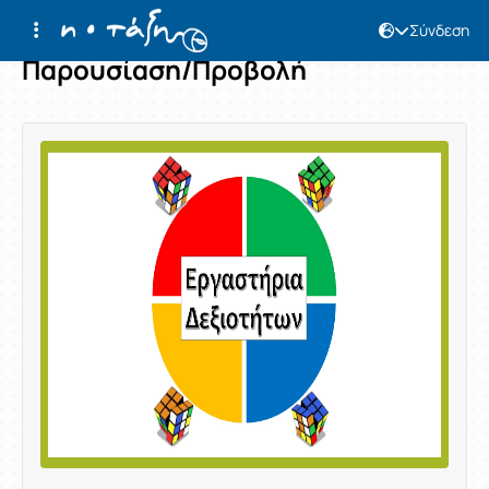
Σύνδεση
Παρουσίαση/Προβολή