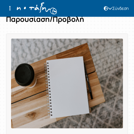
Σύνδεση
Παρουσίαση/Προβολή