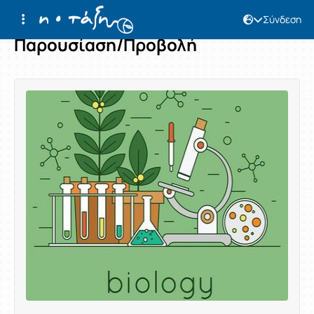
Σύνδεση
Παρουσίαση/Προβολή