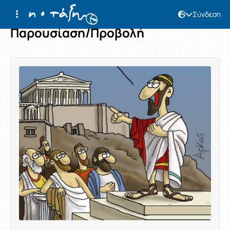
Σύνδεση
Παρουσίαση/Προβολή