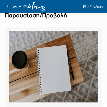
Σύνδεση
Παρουσίαση/Προβολή