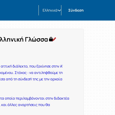
Ελληνικά
Σύνδεση
Ελληνική Γλώσσα
αττική διάλεκτο, που ξεκίνησε στην Α'
χομένου. Στόχος : να αντιληφθούμε τη
έσα από τη σύνδεσή της με την αρχαία
τα οποία περιλαμβάνονται στην διδακτέα
ι και άλλες αναρτήσεις που θα