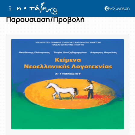
Σύνδεση
Παρουσίαση/Προβολή