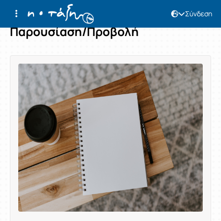
Σύνδεση
Παρουσίαση/Προβολή