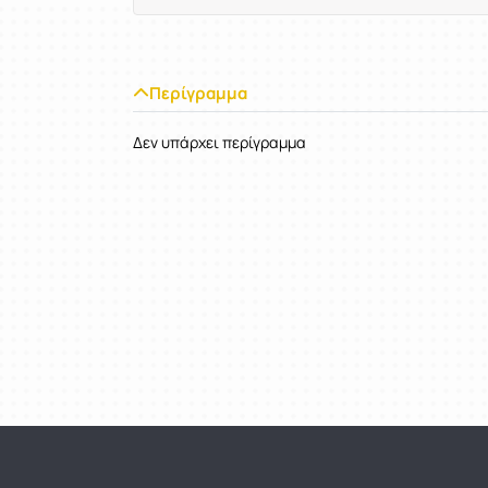
Περίγραμμα
Δεν υπάρχει περίγραμμα