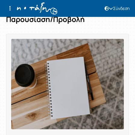
Σύνδεση
Παρουσίαση/Προβολή