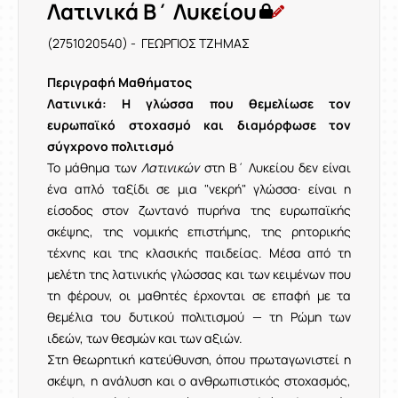
Λατινικά Β΄ Λυκείου
(2751020540) - ΓΕΩΡΓΙΟΣ ΤΖΗΜΑΣ
Περιγραφή Μαθήματος
Λατινικά: Η γλώσσα που θεμελίωσε τον
ευρωπαϊκό στοχασμό και διαμόρφωσε τον
σύγχρονο πολιτισμό
Το μάθημα των
Λατινικών
στη Β΄ Λυκείου δεν είναι
ένα απλό ταξίδι σε μια "νεκρή" γλώσσα· είναι η
είσοδος στον ζωντανό πυρήνα της ευρωπαϊκής
σκέψης, της νομικής επιστήμης, της ρητορικής
τέχνης και της κλασικής παιδείας. Μέσα από τη
μελέτη της λατινικής γλώσσας και των κειμένων που
τη φέρουν, οι μαθητές έρχονται σε επαφή με τα
θεμέλια του δυτικού πολιτισμού — τη Ρώμη των
ιδεών, των θεσμών και των αξιών.
Στη θεωρητική κατεύθυνση, όπου πρωταγωνιστεί η
σκέψη, η ανάλυση και ο ανθρωπιστικός στοχασμός,