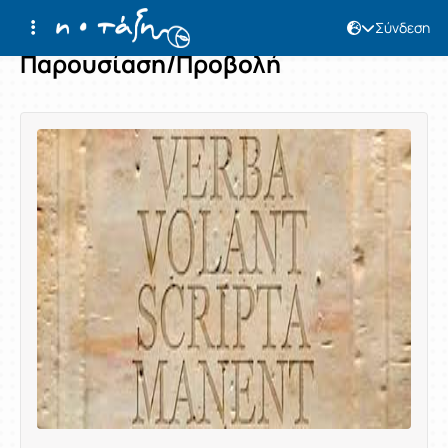
Σύνδεση
Παρουσίαση/Προβολή